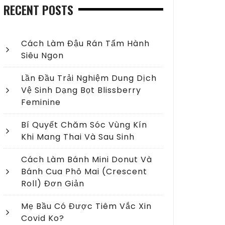
RECENT POSTS
Cách Làm Đậu Rán Tẩm Hành
Siêu Ngon
Lần Đầu Trải Nghiệm Dung Dịch
Vệ Sinh Dạng Bọt Blissberry
Feminine
Bí Quyết Chăm Sóc Vùng Kín
Khi Mang Thai Và Sau Sinh
Cách Làm Bánh Mini Donut Và
Bánh Cua Phô Mai (crescent
Roll) Đơn Giản
Mẹ Bầu Có Được Tiêm Vắc Xin
Covid Ko?