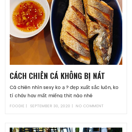
CÁCH CHIÊN CÁ KHÔNG BỊ NÁT
Cá chiên nhìn sexy ko ạ ? đẹp xuất sắc luôn, ko
tí cháy hay mất miếng thịt nào nhé
FOODIE
SEPTEMBER 30, 2020
NO COMMENT