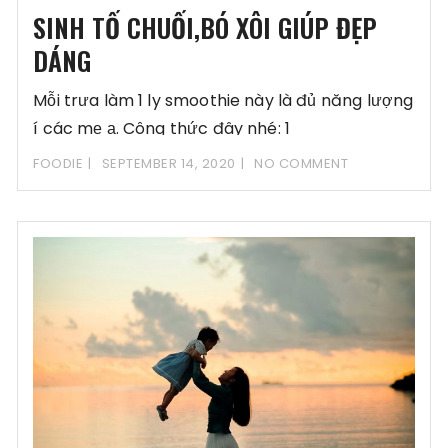
SINH TỐ CHUỐI,BÓ XÔI GIÚP ĐẸP
DÁNG
Mỗi trưa làm 1 ly smoothie này là đủ năng lượng
í các mẹ ạ. Công thức đây nhé: 1
FOODIE
SEPTEMBER 14, 2020
NO COMMENT