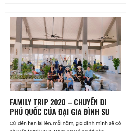
FAMILY TRIP 2020 – CHUYẾN ĐI
PHÚ QUỐC CỦA ĐẠI GIA ĐÌNH SU
Cứ đến hẹn lại lên, mỗi năm, gia đình mình sẽ có