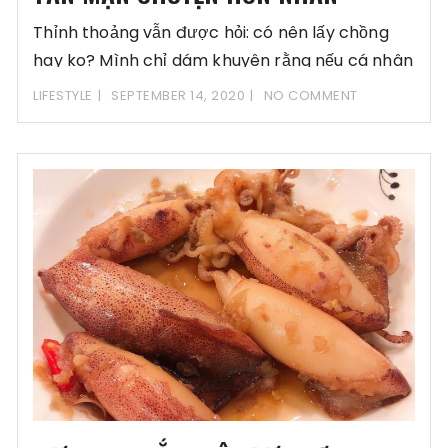
Thỉnh thoảng vẫn được hỏi: có nên lấy chồng
hay ko? Mình chỉ dám khuyên rằng nếu cá nhân
cảm
LIFESTYLE
SEPTEMBER 14, 2020
NO COMMENT