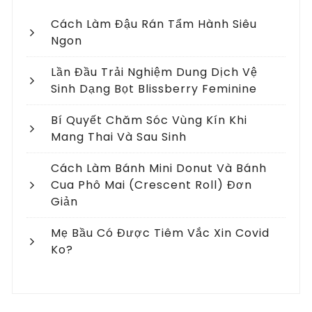
Cách Làm Đậu Rán Tẩm Hành Siêu
Ngon
Lần Đầu Trải Nghiệm Dung Dịch Vệ
Sinh Dạng Bọt Blissberry Feminine
Bí Quyết Chăm Sóc Vùng Kín Khi
Mang Thai Và Sau Sinh
Cách Làm Bánh Mini Donut Và Bánh
Cua Phô Mai (crescent Roll) Đơn
Giản
Mẹ Bầu Có Được Tiêm Vắc Xin Covid
Ko?