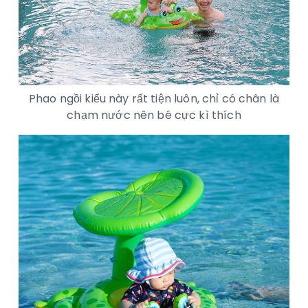
Phao ngồi kiểu này rất tiện luôn, chỉ có chân là
chạm nước nên bé cực kì thích