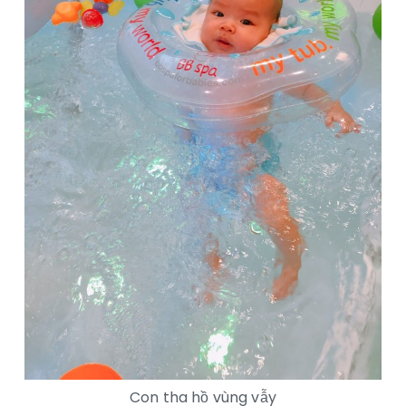
Con tha hồ vùng vẫy