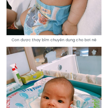
Con được thay bỉm chuyên dụng cho bơi nè