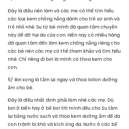
Đây là điều nên làm và các mẹ có thể tìm hiểu
các loại kem chống nắng dành cho trẻ sơ sinh và
trẻ nhỏ nhé. Su từ bé mình đã quan tâm chuyện
này để đỡ hại da của con. Hiện nay có nhiều hãng
đã quan tâm đến làm kem chống nắng riêng cho
các bé nên các mẹ có thể tham khảo và tìm hiểu
nhé. Chỉ riêng đi bơi là mình có thoa kem cho
con.
5/ Bơi xong là tắm lại ngay và thoa lotion dưỡng
ẩm cho bé.
Đây là điều nhất định phải làm nhé các mẹ. Dù
bơi ở biển hay ở bể bơi thì mình đều cho Su tắm
lại bằng nước sạch và thoa kem dưỡng ẩm để da
con tránh bị khô và kích ứng da. Nước ở các bể