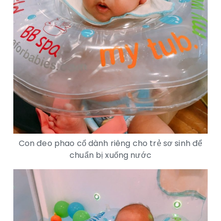
Con đeo phao cổ dành riêng cho trẻ sơ sinh để
chuẩn bị xuống nước