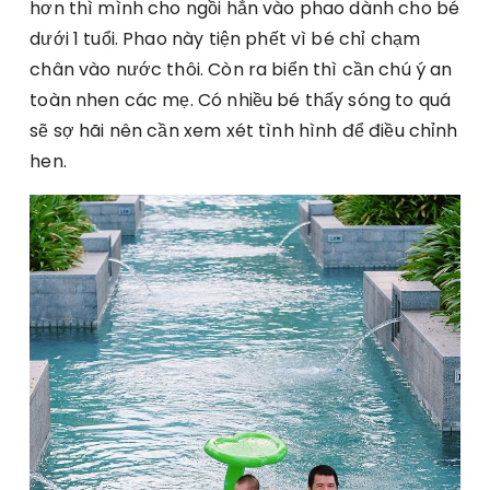
hơn thì mình cho ngồi hẳn vào phao dành cho bé
dưới 1 tuổi. Phao này tiện phết vì bé chỉ chạm
chân vào nước thôi. Còn ra biển thì cần chú ý an
toàn nhen các mẹ. Có nhiều bé thấy sóng to quá
sẽ sợ hãi nên cần xem xét tình hình để điều chỉnh
hen.