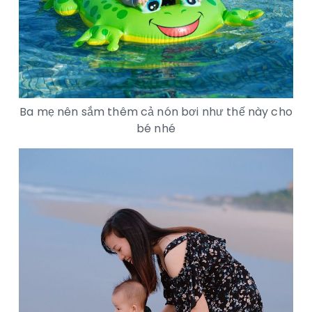
Ba mẹ nên sắm thêm cả nón bơi như thế này cho
bé nhé