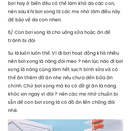
bơi hay ở biển đều có thể làm khô da các con,
nên sau khi bơi xong là các mẹ nhớ làm điều này
để bảo vệ da con nhen.
6/ Con bơi xong là cho uống sữa hoặc ăn để
tránh bị đói
Su là luôn luôn thế. Vì đi bơi hoạt động khá nhiều
nên bơi xong là nàng đói meo ? nên lúc nào đi bơi
xong là nàng cũng làm hết sạch bình sữa và có
thể ăn thêm đồ ăn nhẹ nếu chưa đến bữa ăn
chính. Chứ bơi xong mà ko có đồ gì ăn là nàng
khóc xin ngay vì đói ? nên các mẹ nhớ chuẩn bị
sẵn để con bơi xong là có đồ ăn liền chống đói
nhé.