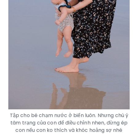
Tập cho bé chạm nước ở biển luôn. Nhưng chú ý
tâm trạng của con để điều chỉnh nhen, đừng ép
con nếu con ko thích và khóc hoảng sợ nhé