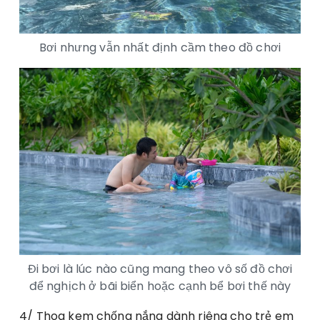
Bơi nhưng vẫn nhất định cầm theo đồ chơi
Đi bơi là lúc nào cũng mang theo vô số đồ chơi
để nghịch ở bãi biển hoặc cạnh bể bơi thế này
4/ Thoa kem chống nắng dành riêng cho trẻ em