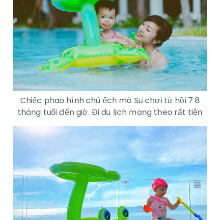
Chiếc phao hình chú ếch mà Su chơi từ hồi 7 8
tháng tuổi đến giờ. Đi du lịch mang theo rất tiện