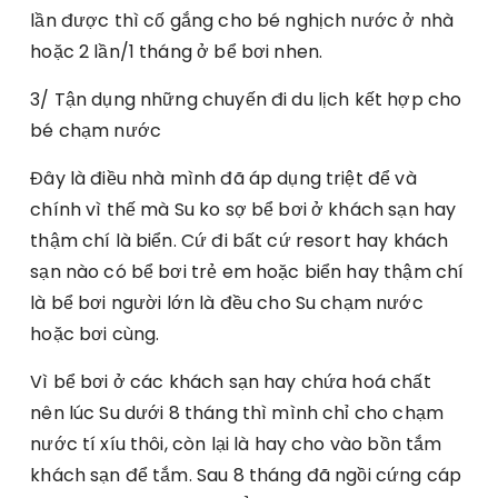
lần được thì cố gắng cho bé nghịch nước ở nhà
hoặc 2 lần/1 tháng ở bể bơi nhen.
3/ Tận dụng những chuyến đi du lịch kết hợp cho
bé chạm nước
Đây là điều nhà mình đã áp dụng triệt để và
chính vì thế mà Su ko sợ bể bơi ở khách sạn hay
thậm chí là biển. Cứ đi bất cứ resort hay khách
sạn nào có bể bơi trẻ em hoặc biển hay thậm chí
là bể bơi người lớn là đều cho Su chạm nước
hoặc bơi cùng.
Vì bể bơi ở các khách sạn hay chứa hoá chất
nên lúc Su dưới 8 tháng thì mình chỉ cho chạm
nước tí xíu thôi, còn lại là hay cho vào bồn tắm
khách sạn để tắm. Sau 8 tháng đã ngồi cứng cáp