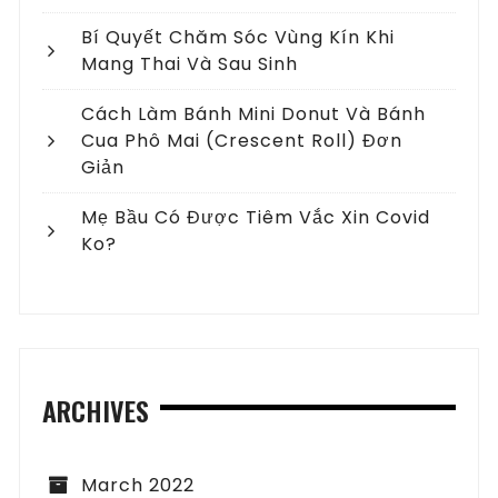
Bí Quyết Chăm Sóc Vùng Kín Khi
Mang Thai Và Sau Sinh
Cách Làm Bánh Mini Donut Và Bánh
Cua Phô Mai (crescent Roll) Đơn
Giản
Mẹ Bầu Có Được Tiêm Vắc Xin Covid
Ko?
ARCHIVES
March 2022