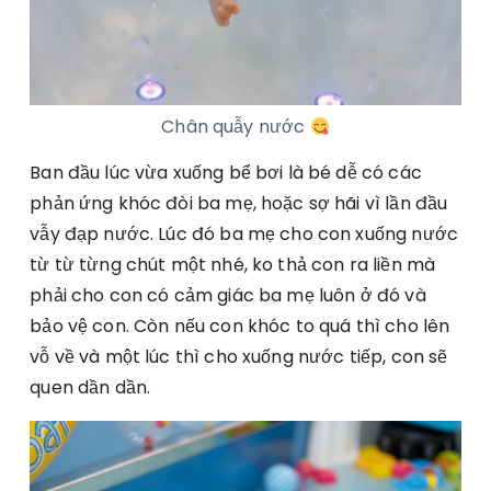
Chân quẫy nước
Ban đầu lúc vừa xuống bể bơi là bé dễ có các
phản ứng khóc đòi ba mẹ, hoặc sợ hãi vì lần đầu
vẫy đạp nước. Lúc đó ba mẹ cho con xuống nước
từ từ từng chút một nhé, ko thả con ra liền mà
phải cho con có cảm giác ba mẹ luôn ở đó và
bảo vệ con. Còn nếu con khóc to quá thì cho lên
vỗ về và một lúc thì cho xuống nước tiếp, con sẽ
quen dần dần.