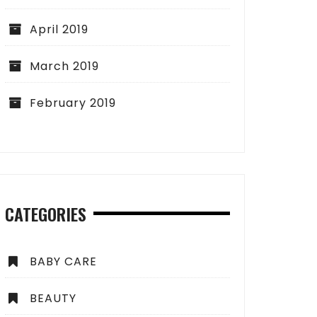
April 2019
March 2019
February 2019
CATEGORIES
BABY CARE
BEAUTY