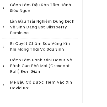
Cách Làm Đậu Rán Tẩm Hành
Siêu Ngon
Lần Đầu Trải Nghiệm Dung Dịch
Vệ Sinh Dạng Bọt Blissberry
Feminine
Bí Quyết Chăm Sóc Vùng Kín
Khi Mang Thai Và Sau Sinh
Cách Làm Bánh Mini Donut Và
Bánh Cua Phô Mai (crescent
Roll) Đơn Giản
Mẹ Bầu Có Được Tiêm Vắc Xin
Covid Ko?