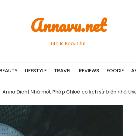
Annavu.net
Life Is Beautiful
BEAUTY
LIFESTYLE
TRAVEL
REVIEWS
FOODIE
A
Anna Dịch| Nhà mốt Pháp Chloé có lịch sử biến nhà thiế