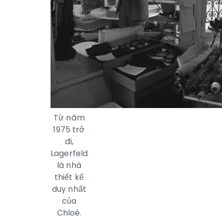
Từ năm
1975 trở
đi,
Lagerfeld
là nhà
thiết kế
duy nhất
của
Chloé.