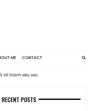
BOUT ME
CONTACT
t kế thành siêu sao
RECENT POSTS