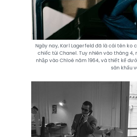
Ngày nay, Karl Lagerfeld đã là cái tên ko 
chiếc túi Chanel. Tuy nhiên vào tháng 4, 
nhập vào Chloé năm 1964, và thiết kế dưới
sân khấu 