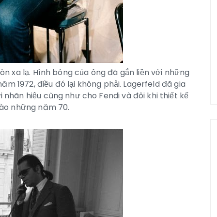
còn xa lạ. Hình bóng của ông đã gắn liền với những
năm 1972, điều đó lại không phải. Lagerfeld đã gia
 nhãn hiệu cũng như cho Fendi và đôi khi thiết kế
vào những năm 70.