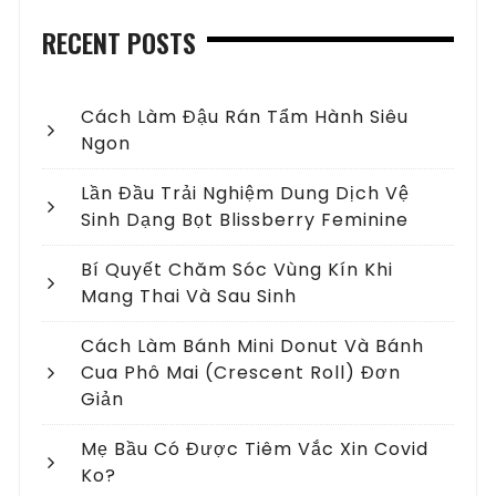
RECENT POSTS
Cách Làm Đậu Rán Tẩm Hành Siêu
Ngon
Lần Đầu Trải Nghiệm Dung Dịch Vệ
Sinh Dạng Bọt Blissberry Feminine
Bí Quyết Chăm Sóc Vùng Kín Khi
Mang Thai Và Sau Sinh
Cách Làm Bánh Mini Donut Và Bánh
Cua Phô Mai (crescent Roll) Đơn
Giản
Mẹ Bầu Có Được Tiêm Vắc Xin Covid
Ko?